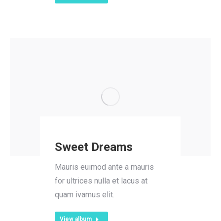
Sweet Dreams
Mauris euimod ante a mauris
for ultrices nulla et lacus at
quam ivamus elit.
View album