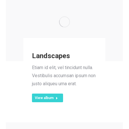
Landscapes
Etiam id elit, vel tincidunt nulla.
Vestibulis accumsan ipsum non
justo aliqueu urna erat.
View album