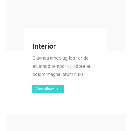
Interior
Glavrida amos agilos for do
eiusmod tempor ut labore et
dolore magna lorem nulla.
View album