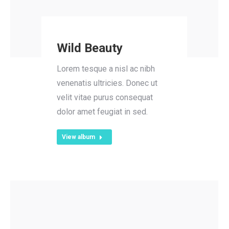
Wild Beauty
Lorem tesque a nisl ac nibh
venenatis ultricies. Donec ut
velit vitae purus consequat
dolor amet feugiat in sed.
View album