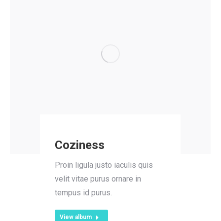
Coziness
Proin ligula justo iaculis quis
velit vitae purus ornare in
tempus id purus.
View album