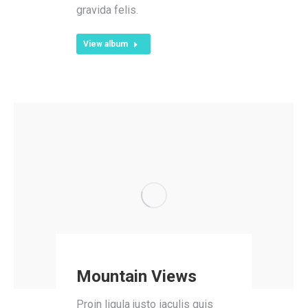
gravida felis.
View album
Mountain Views
Proin ligula justo iaculis quis