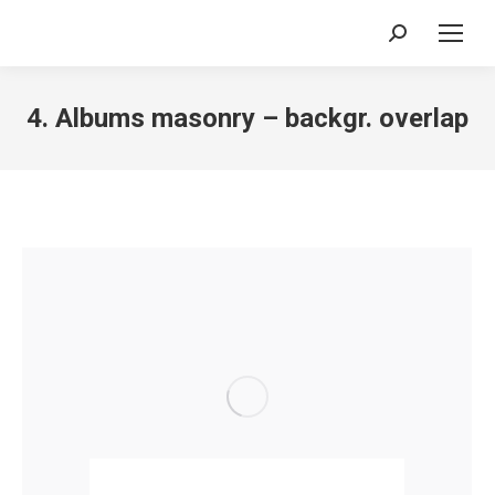
Search:
4. Albums masonry – backgr. overlap