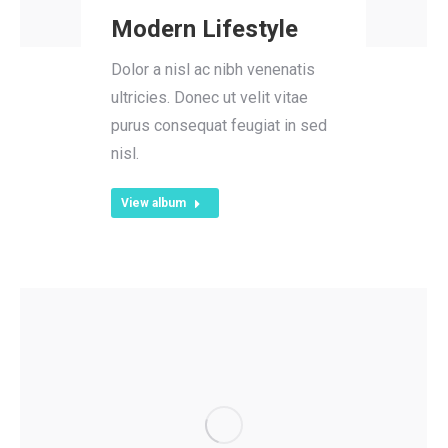
Modern Lifestyle
Dolor a nisl ac nibh venenatis
ultricies. Donec ut velit vitae
purus consequat feugiat in sed
nisl.
View album