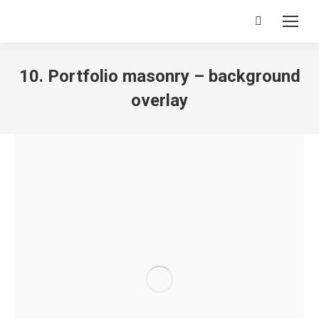
Search:
10. Portfolio masonry – background
overlay