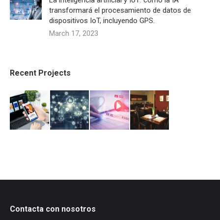
La inteligencia artificial y IoT: cómo la IA
transformará el procesamiento de datos de
dispositivos IoT, incluyendo GPS.
March 17, 2023
Recent Projects
Contacta con nosotros