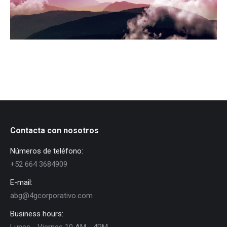
Contacta con nosotros
Números de teléfono:
+52 664 3684909
E-mail:
abg@4gcorporativo.com
Business hours: