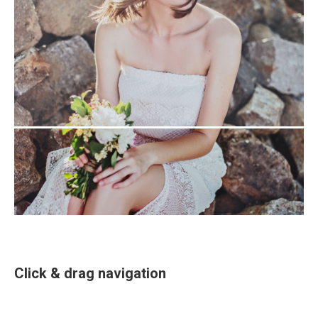
Click & drag navigation