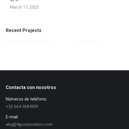
March 17, 2023
Recent Projects
Contacta con nosotros
Números de teléfono:
+52 664 3684909
E-mail:
abg@4gcorporativo.com