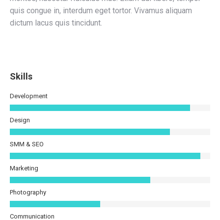
quis congue in, interdum eget tortor. Vivamus aliquam
dictum lacus quis tincidunt.
Skills
Development
Design
SMM & SEO
Marketing
Photography
Communication