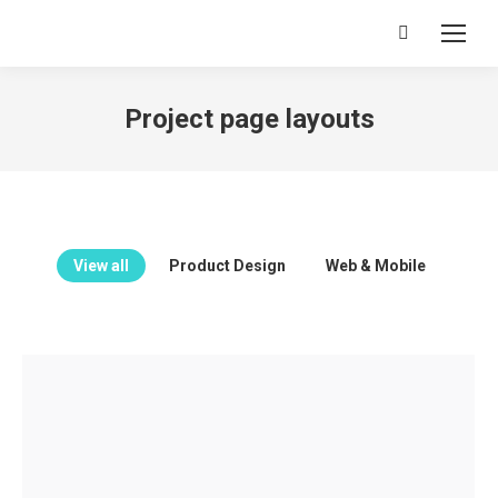
Search:
Project page layouts
View all
Product Design
Web & Mobile