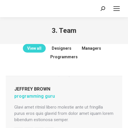
Search:
3. Team
View all
Designers
Managers
Programmers
JEFFREY BROWN
programming guru
Glavi amet ritnisl libero molestie ante ut fringilla
purus eros quis glavrid from dolor amet iquam lorem
bibendum estionosa semper.